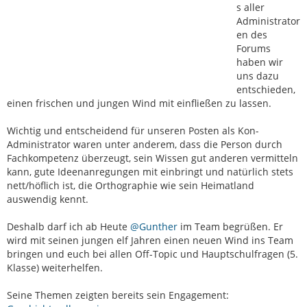
s aller
Administrator
en des
Forums
haben wir
uns dazu
entschieden,
einen frischen und jungen Wind mit einfließen zu lassen.
Wichtig und entscheidend für unseren Posten als Kon-
Administrator waren unter anderem, dass die Person durch
Fachkompetenz überzeugt, sein Wissen gut anderen vermitteln
kann, gute Ideenanregungen mit einbringt und natürlich stets
nett/höflich ist, die Orthographie wie sein Heimatland
auswendig kennt.
Deshalb darf ich ab Heute
@Gunther
im Team begrüßen. Er
wird mit seinen jungen elf Jahren einen neuen Wind ins Team
bringen und euch bei allen Off-Topic und Hauptschulfragen (5.
Klasse) weiterhelfen.
Seine Themen zeigten bereits sein Engagement: