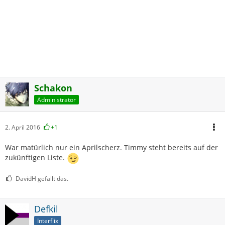
Schakon
Administrator
2. April 2016
+1
War matürlich nur ein Aprilscherz. Timmy steht bereits auf der
zukünftigen Liste.
DavidH gefällt das.
Defkil
Interflix