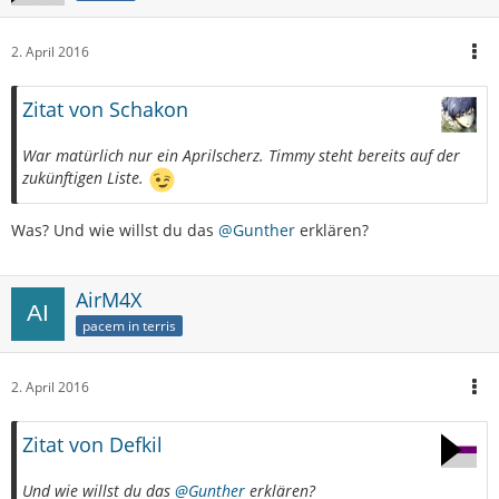
2. April 2016
Zitat von Schakon
War matürlich nur ein Aprilscherz. Timmy steht bereits auf der
zukünftigen Liste.
Was? Und wie willst du das
@Gunther
erklären?
AirM4X
pacem in terris
2. April 2016
Zitat von Defkil
Und wie willst du das
@Gunther
erklären?