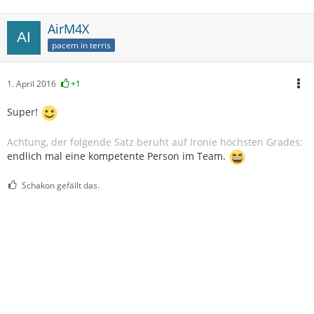
AirM4X
pacem in terris
1. April 2016
+1
Super!
Achtung, der folgende Satz beruht auf Ironie höchsten Grades:
endlich mal eine kompetente Person im Team.
Schakon gefällt das.