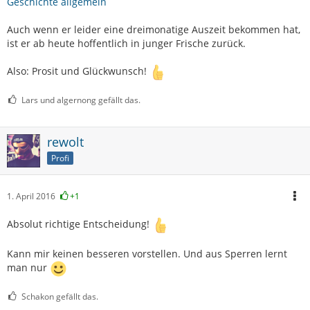
Geschichte allgemein
Auch wenn er leider eine dreimonatige Auszeit bekommen hat,
ist er ab heute hoffentlich in junger Frische zurück.
Also: Prosit und Glückwunsch!
Lars und algernong gefällt das.
rewolt
Profi
1. April 2016
+1
Absolut richtige Entscheidung!
Kann mir keinen besseren vorstellen. Und aus Sperren lernt
man nur
Schakon gefällt das.