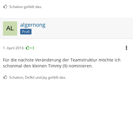
Schakon gefällt das.
algernong
Profi
1. April 2016
+3
Für die nächste Veränderung der Teamstruktur möchte ich
schonmal den kleinen Timmy (9) nominieren.
Schakon, Defkil und Jay gefällt das.