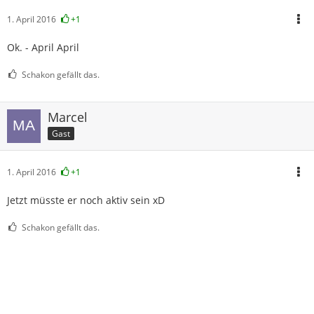
1. April 2016
+1
Ok. - April April
Schakon gefällt das.
Marcel
Gast
1. April 2016
+1
Jetzt müsste er noch aktiv sein xD
Schakon gefällt das.