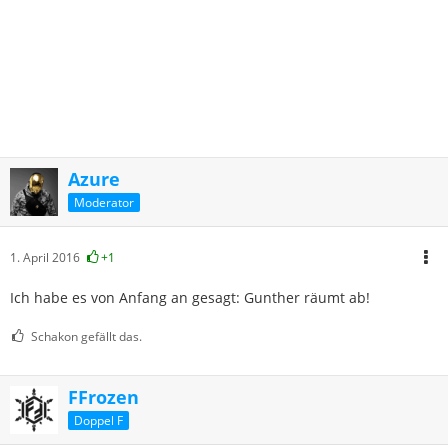
Azure
Moderator
1. April 2016
+1
Ich habe es von Anfang an gesagt: Gunther räumt ab!
Schakon gefällt das.
FFrozen
Doppel F