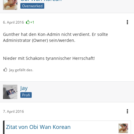
Overworked
6. April 2016
+1
Gunther hat den Kon-Admin nicht verdient. Er sollte
Administrator (Owner) sein/werden.
Nieder mit Schakons tyrannischer Herrschaft!
Jay gefällt das.
Jay
Profi
7. April 2016
Zitat von Obi Wan Korean