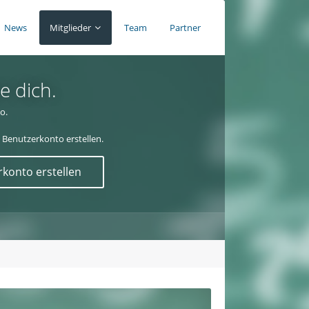
News
Mitglieder
Team
Partner
e dich.
o.
 Benutzerkonto erstellen.
konto erstellen