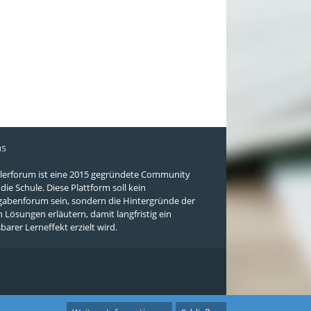
ns
lerforum ist eine 2015 gegründete Community
ie Schule. Diese Plattform soll kein
abenforum sein, sondern die Hintergründe der
n Lösungen erläutern, damit langfristig ein
arer Lerneffekt erzielt wird.