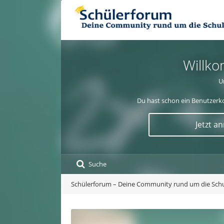
Willko
U
Du hast schon ein Benutzerko
Jetzt a
Suche
Schülerforum – Deine Community rund um die Sch