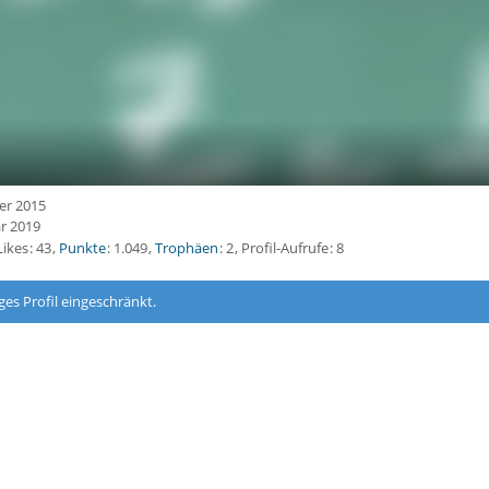
er 2015
ar 2019
Likes
43
Punkte
1.049
Trophäen
2
Profil-Aufrufe
8
ges Profil eingeschränkt.