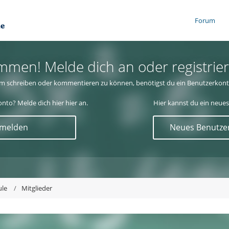
Forum
mmen! Melde dich an oder registrier
m schreiben oder kommentieren zu können, benötigst du ein Benutzerkont
nto? Melde dich hier hier an.
Hier kannst du ein neues
nmelden
Neues Benutzer
ule
Mitglieder