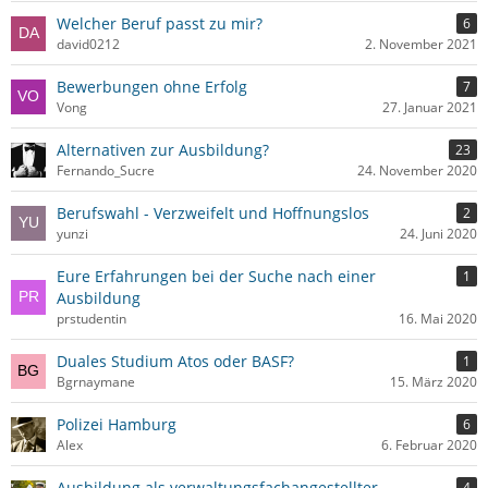
Welcher Beruf passt zu mir?
6
david0212
2. November 2021
Bewerbungen ohne Erfolg
7
Vong
27. Januar 2021
Alternativen zur Ausbildung?
23
Fernando_Sucre
24. November 2020
Berufswahl - Verzweifelt und Hoffnungslos
2
yunzi
24. Juni 2020
Eure Erfahrungen bei der Suche nach einer
1
Ausbildung
prstudentin
16. Mai 2020
Duales Studium Atos oder BASF?
1
Bgrnaymane
15. März 2020
Polizei Hamburg
6
Alex
6. Februar 2020
Ausbildung als verwaltungsfachangestellter
4