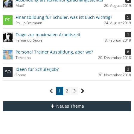
MaxT
26. August 2019
Finanzbildung für Schüler, was ist Euch wichtig?
5
Phillip Freimann
24. August 2019
Frage zur maximalen Arbeitszeit
1
Fernando_Sucre
8. Februar 2019
Personal Trainer Ausbildung, aber wo?
8
Teretana
20. Dezember 2018
Ideen für Schülerjob?
3
Sonne
30. November 2018
1
2
3
Neues Thema