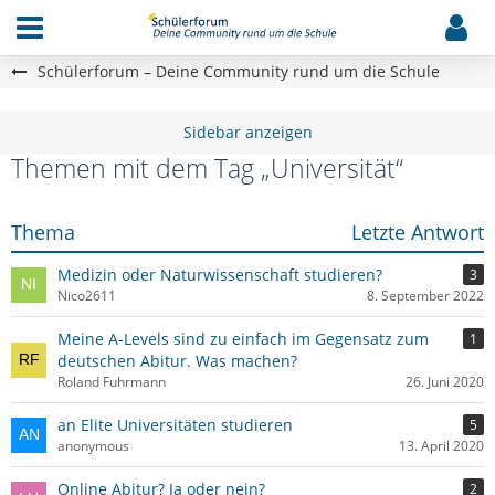
Schülerforum – Deine Community rund um die Schule
Themen mit dem Tag „Universität“
Thema
Letzte Antwort
Medizin oder Naturwissenschaft studieren?
3
Nico2611
8. September 2022
Meine A-Levels sind zu einfach im Gegensatz zum
1
deutschen Abitur. Was machen?
Roland Fuhrmann
26. Juni 2020
an Elite Universitäten studieren
5
anonymous
13. April 2020
Online Abitur? Ja oder nein?
2