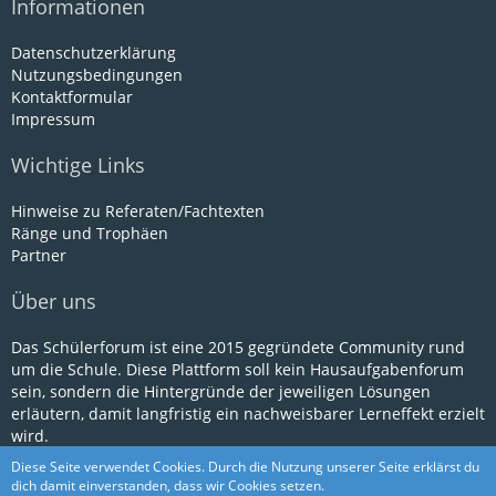
Informationen
Datenschutzerklärung
Nutzungsbedingungen
Kontaktformular
Impressum
Wichtige Links
Hinweise zu Referaten/Fachtexten
Ränge und Trophäen
Partner
Über uns
Das Schülerforum ist eine 2015 gegründete Community rund
um die Schule. Diese Plattform soll kein Hausaufgabenforum
sein, sondern die Hintergründe der jeweiligen Lösungen
erläutern, damit langfristig ein nachweisbarer Lerneffekt erzielt
wird.
Diese Seite verwendet Cookies. Durch die Nutzung unserer Seite erklärst du
dich damit einverstanden, dass wir Cookies setzen.