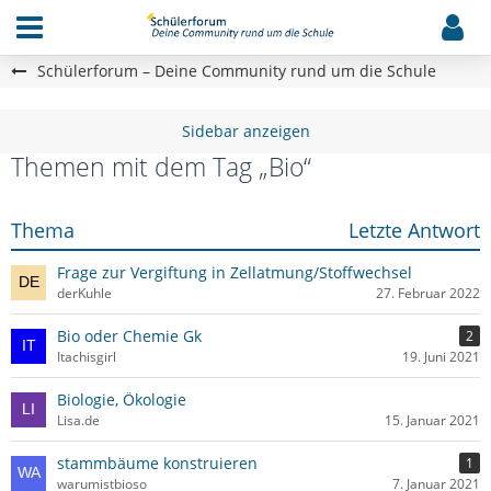
Schülerforum – Deine Community rund um die Schule
Themen mit dem Tag „Bio“
Thema
Letzte Antwort
Frage zur Vergiftung in Zellatmung/Stoffwechsel
derKuhle
27. Februar 2022
Bio oder Chemie Gk
2
Itachisgirl
19. Juni 2021
Biologie, Ökologie
Lisa.de
15. Januar 2021
stammbäume konstruieren
1
warumistbioso
7. Januar 2021