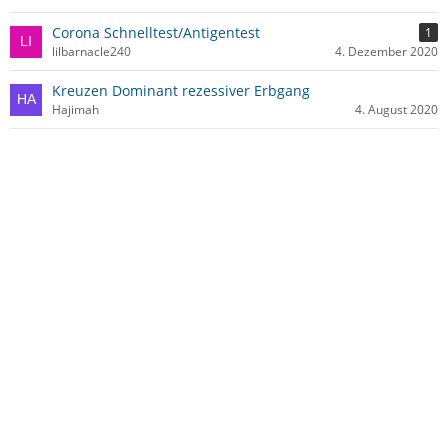
Corona Schnelltest/Antigentest
1
lilbarnacle240
4. Dezember 2020
Kreuzen Dominant rezessiver Erbgang
Hajimah
4. August 2020