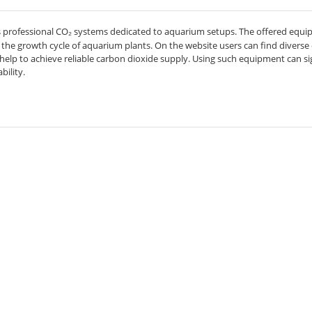
professional CO₂ systems dedicated to aquarium setups. The offered equip
he growth cycle of aquarium plants. On the website users can find diverse c
lp to achieve reliable carbon dioxide supply. Using such equipment can sig
ility.