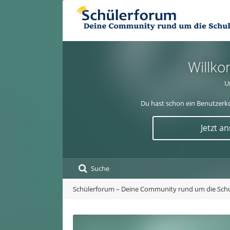
Willko
U
Du hast schon ein Benutzerko
Jetzt a
Suche
Schülerforum – Deine Community rund um die Sch