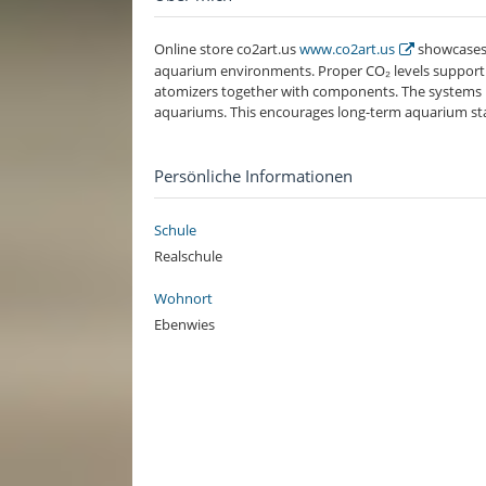
Online store co2art.us
www.co2art.us
showcases 
aquarium environments. Proper CO₂ levels support t
atomizers together with components. The systems he
aquariums. This encourages long-term aquarium stab
Persönliche Informationen
Schule
Realschule
Wohnort
Ebenwies