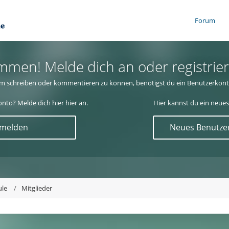
Forum
mmen! Melde dich an oder registrier
m schreiben oder kommentieren zu können, benötigst du ein Benutzerkont
nto? Melde dich hier hier an.
Hier kannst du ein neues
nmelden
Neues Benutzer
ule
Mitglieder