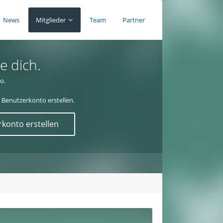
News
Mitglieder
Team
Partner
e dich.
o.
 Benutzerkonto erstellen.
konto erstellen