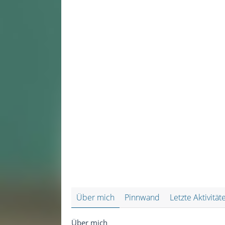
Über mich
Pinnwand
Letzte Aktivität
Über mich