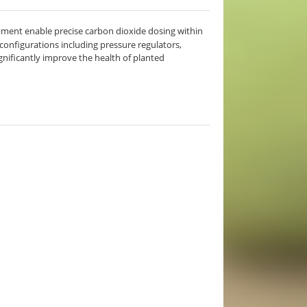
ment enable precise carbon dioxide dosing within
onfigurations including pressure regulators,
nificantly improve the health of planted