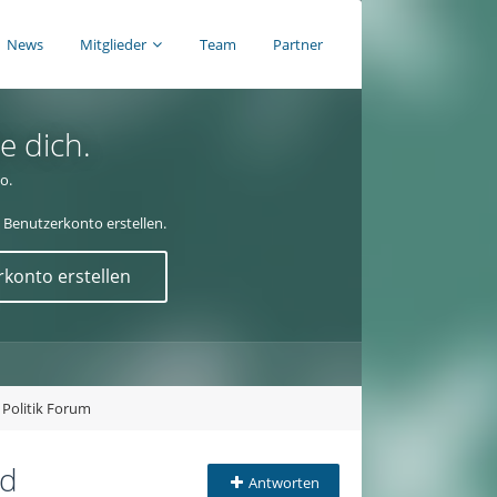
News
Mitglieder
Team
Partner
e dich.
o.
 Benutzerkonto erstellen.
konto erstellen
 Politik Forum
rd
Antworten