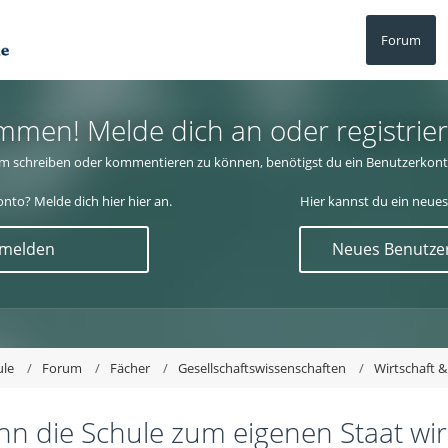
Forum
mmen! Melde dich an oder registrier
m schreiben oder kommentieren zu können, benötigst du ein Benutzerkont
nto? Melde dich hier hier an.
Hier kannst du ein neues
nmelden
Neues Benutzer
ule
Forum
Fächer
Gesellschaftswissenschaften
Wirtschaft &
n die Schule zum eigenen Staat wi