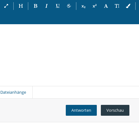
Dateianhänge
Antworten
Vorschau