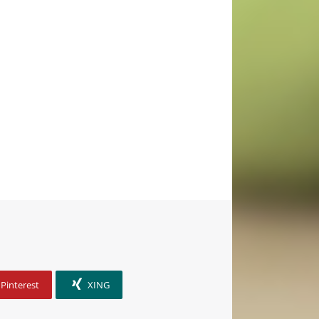
Pinterest
XING