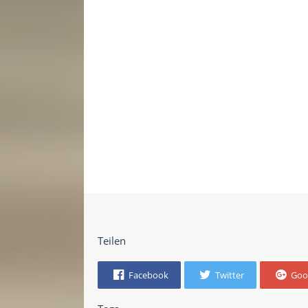
Teilen
Facebook
Twitter
Goo