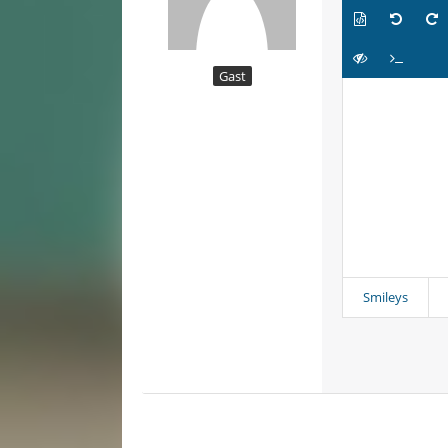
Gast
Smileys