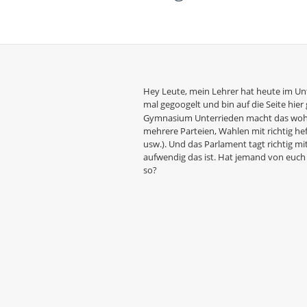
Hey Leute, mein Lehrer hat heute im Unte
mal gegoogelt und bin auf die Seite hie
Gymnasium Unterrieden macht das wohl 2
mehrere Parteien, Wahlen mit richtig h
usw.). Und das Parlament tagt richtig 
aufwendig das ist. Hat jemand von euch
so?