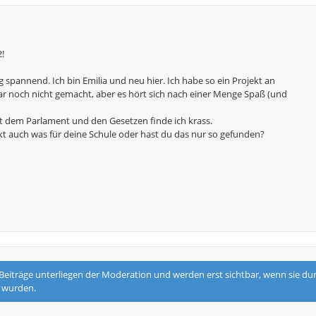
!
tig spannend. Ich bin Emilia und neu hier. Ich habe so ein Projekt an
r noch nicht gemacht, aber es hört sich nach einer Menge Spaß (und
t dem Parlament und den Gesetzen finde ich krass.
kt auch was für deine Schule oder hast du das nur so gefunden?
 Beiträge unterliegen der Moderation und werden erst sichtbar, wenn sie d
t wurden.