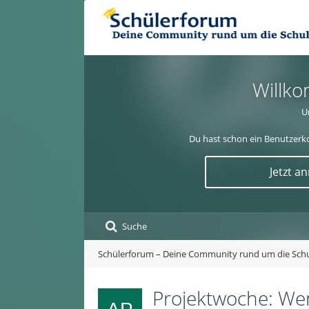
Willko
U
Du hast schon ein Benutzerko
Jetzt a
Suche
Schülerforum – Deine Community rund um die Sch
Projektwoche: Wen