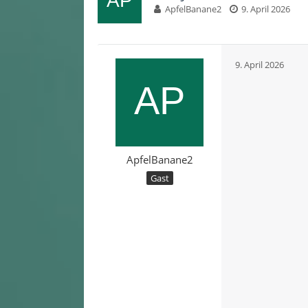
ApfelBanane2
9. April 2026
9. April 2026
ApfelBanane2
Gast