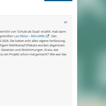
#1
rricht von 'Schule als Staat' erzählt. Hab dann
r gestoßen:
Las Oktas – MicroWiki
. Das
026. Die haben echt alles: eigene Verfassung,
eftigem Wahlkampf (Plakate wurden abgerissen
mit Gesetzen und Abstimmungen. Krass, wie
 so ein Projekt schon mal gemacht? Wie war das