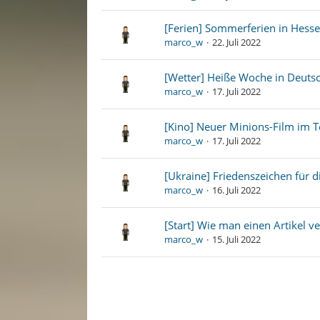
[Ferien] Sommerferien in Hess
marco_w
22. Juli 2022
[Wetter] Heiße Woche in Deuts
marco_w
17. Juli 2022
[Kino] Neuer Minions-Film im T
marco_w
17. Juli 2022
[Ukraine] Friedenszeichen für d
marco_w
16. Juli 2022
[Start] Wie man einen Artikel ve
marco_w
15. Juli 2022