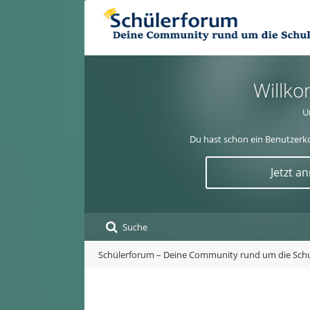
Willko
U
Du hast schon ein Benutzerko
Jetzt a
Suche
Schülerforum – Deine Community rund um die Sch