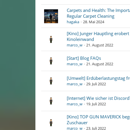
Carpets and Health: The Import
Regular Carpet Cleaning
hagaka
28. Mai 2024
[Kino] Junger Häuptling erobert
Kinoleinwand
marco_w
21. August 2022
[Start] Blog FAQs
marco_w
21. August 2022
[Umwelt] Erdüberlastungstag fr
marco_w
29. Juli 2022
[Internet] Wie sicher ist Discord
marco_w
19. Juli 2022
[Kino] TOP GUN MAVERICK bege
Zuschauer
marco_w
23. Juli 2022