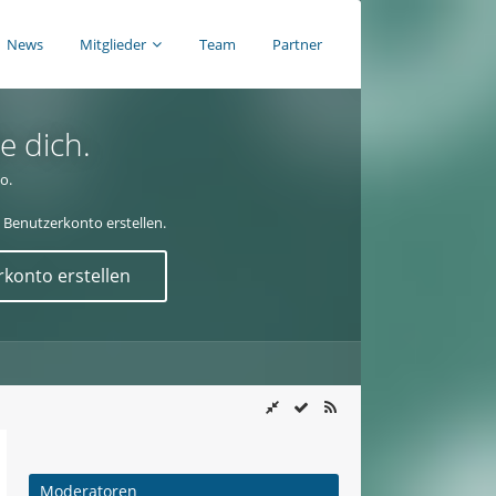
News
Mitglieder
Team
Partner
e dich.
o.
 Benutzerkonto erstellen.
konto erstellen
Moderatoren