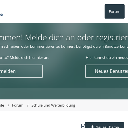
Forum
mmen! Melde dich an oder registrier
m schreiben oder kommentieren zu können, benötigst du ein Benutzerkont
nto? Melde dich hier hier an.
Hier kannst du ein neues
nmelden
Neues Benutzer
ule
Forum
Schule und Weiterbildung
B
Neues Thema