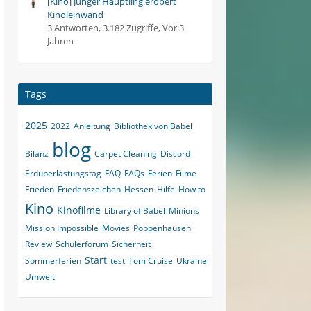
[Kino] Junger Häuptling erobert
Kinoleinwand
3 Antworten, 3.182 Zugriffe, Vor 3
Jahren
Tags
2025
2022
Anleitung
Bibliothek von Babel
blog
Bilanz
Carpet Cleaning
Discord
Erdüberlastungstag
FAQ
FAQs
Ferien
Filme
Frieden
Friedenszeichen
Hessen
Hilfe
How to
Kino
Kinofilme
Library of Babel
Minions
Mission Impossible
Movies
Poppenhausen
Review
Schülerforum
Sicherheit
Start
Sommerferien
test
Tom Cruise
Ukraine
Umwelt