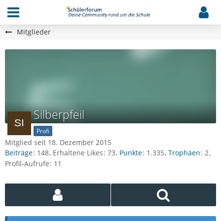
Mitglieder
Silberpfeil
Profi
Mitglied seit 18. Dezember 2015
Beiträge
148
Erhaltene Likes
73
Punkte
1.335
Trophäen
2
Profil-Aufrufe
11