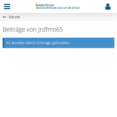
Forum
Beiträge von Jrdfmo65
Es wurden keine Einträge gefunden.