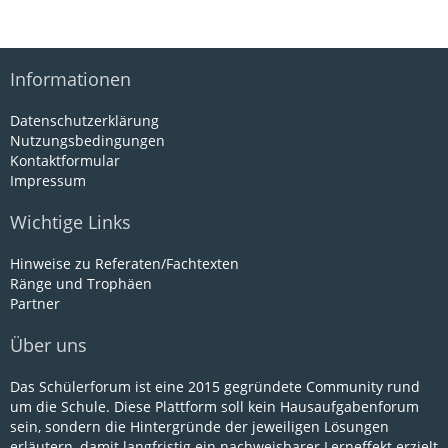
Informationen
Datenschutzerklärung
Nutzungsbedingungen
Kontaktformular
Impressum
Wichtige Links
Hinweise zu Referaten/Fachtexten
Ränge und Trophäen
Partner
Über uns
Das Schülerforum ist eine 2015 gegründete Community rund
um die Schule. Diese Plattform soll kein Hausaufgabenforum
sein, sondern die Hintergründe der jeweiligen Lösungen
erläutern, damit langfristig ein nachweisbarer Lerneffekt erzielt