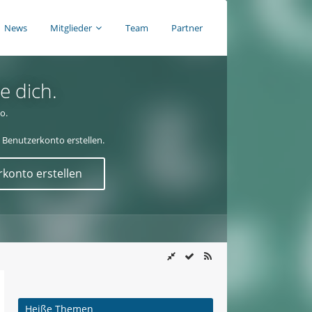
News
Mitglieder
Team
Partner
e dich.
o.
 Benutzerkonto erstellen.
konto erstellen
Heiße Themen