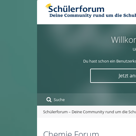
Willko
U
Du hast schon ein Benutzerko
Jetzt a
Suche
Schülerforum – Deine Community rund um die Sch
Chemie Forum