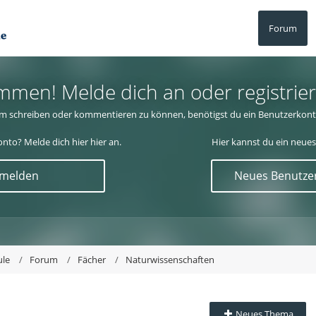
Forum
mmen! Melde dich an oder registrier
m schreiben oder kommentieren zu können, benötigst du ein Benutzerkont
nto? Melde dich hier hier an.
Hier kannst du ein neues
nmelden
Neues Benutzer
ule
Forum
Fächer
Naturwissenschaften
Neues Thema