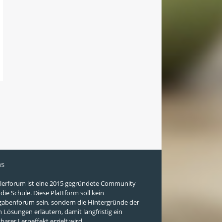
ns
lerforum ist eine 2015 gegründete Community
ie Schule. Diese Plattform soll kein
abenforum sein, sondern die Hintergründe der
n Lösungen erläutern, damit langfristig ein
arer Lerneffekt erzielt wird.